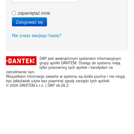
zapamiętać mnie
Nie znasz swojego hasła?
DAP jest wewnętrznym systemem informacyjnym
grupy spółki DANTEM. Dostęp do systemu mają
tylko pracownicy tych spółek i kandydaci na
zatrudnienie tam.
Wszystkiem informacje zawarte w systemu są ściśle poufne i nie mogą
być jakkolwiek użyte bez pisemnej zgody zarządu tych spółek.
© 2026 DANTEM s.r.o. | DAP v8.28.2