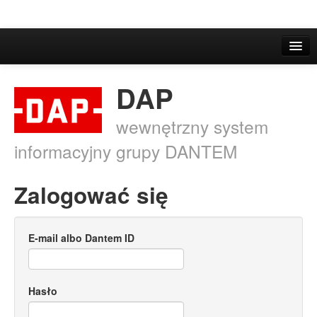
DAP
wewnętrzny system
informacyjny grupy DANTEM
Zalogować się
E-mail albo Dantem ID
Hasło